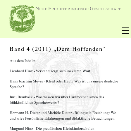
Neue Fruchtbringende Gesellschaft
Band 4 (2011) „Dem Hoffenden“
Aus dem Inhalt:
Lienhard Hinz - Verstand zeigt sich im klaren Wort
Hans Joachim Meyer - Kleid oder Haut? Was ist uns unsere deutsche
Sprache?
Jurij Brankačk - Was wissen wir über Hirnmechanismen des
frühkindlichen Spracherwerbs?
Hermann H. Dieter und Michèle Dieter - Bilinguale Erziehung: Wo
und wie? Persönliche Erfahrungen und didaktische Betrachtungen
Margund Hinz - Die preußischen Kleinkinderschulen