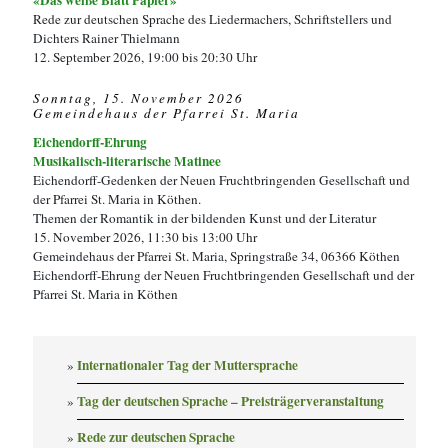
«Das weiße Blatt Papier»
Rede zur deutschen Sprache des Liedermachers, Schriftstellers und
Dichters Rainer Thielmann
12. September 2026, 19:00 bis 20:30 Uhr
Sonntag, 15. November 2026
Gemeindehaus der Pfarrei St. Maria
Eichendorff-Ehrung
Musikalisch-literarische Matinee
Eichendorff-Gedenken der Neuen Fruchtbringenden Gesellschaft und
der Pfarrei St. Maria in Köthen.
Themen der Romantik in der bildenden Kunst und der Literatur
15. November 2026, 11:30 bis 13:00 Uhr
Gemeindehaus der Pfarrei St. Maria, Springstraße 34, 06366 Köthen
Eichendorff-Ehrung der Neuen Fruchtbringenden Gesellschaft und der
Pfarrei St. Maria in Köthen
Internationaler Tag der Muttersprache
Tag der deutschen Sprache – Preisträgerveranstaltung
Rede zur deutschen Sprache