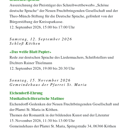
Auszeichnung der Preisträger des Schreibwettbewerbs „Schöne
deutsche Sprache“ der Neuen Fruchtbringenden Gesellschaft und der
Theo-Münch-Stiftung für die Deutsche Sprache, gefördert von der
Bürgerstiftung der Kreissparkasse.
12. September 2026, 15:00 bis 17:00 Uhr
Samstag, 12. September 2026
Schloß Köthen
«Das weiße Blatt Papier»
Rede zur deutschen Sprache des Liedermachers, Schriftstellers und
Dichters Rainer Thielmann
12. September 2026, 19:00 bis 20:30 Uhr
Sonntag, 15. November 2026
Gemeindehaus der Pfarrei St. Maria
Eichendorff-Ehrung
Musikalisch-literarische Matinee
Eichendorff-Gedenken der Neuen Fruchtbringenden Gesellschaft und
der Pfarrei St. Maria in Köthen.
Themen der Romantik in der bildenden Kunst und der Literatur
15. November 2026, 11:30 bis 13:00 Uhr
Gemeindehaus der Pfarrei St. Maria, Springstraße 34, 06366 Köthen