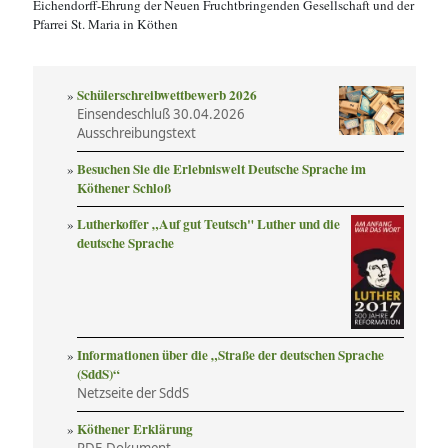
Eichendorff-Ehrung der Neuen Fruchtbringenden Gesellschaft und der
Pfarrei St. Maria in Köthen
Schülerschreibwettbewerb 2026
Einsendeschluß 30.04.2026
Ausschreibungstext
Besuchen Sie die Erlebniswelt Deutsche Sprache im
Köthener Schloß
Lutherkoffer „Auf gut Teutsch" Luther und die
deutsche Sprache
Informationen über die „Straße der deutschen Sprache
(SddS)“
Netzseite der SddS
Köthener Erklärung
PDF-Dokument