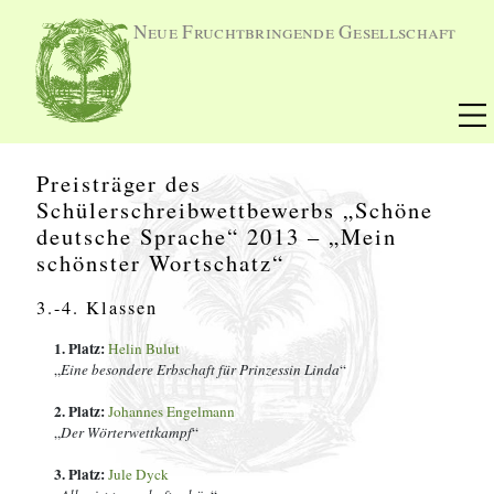
Neue Fruchtbringende Gesellschaft
Preisträger des
Schülerschreibwettbewerbs „Schöne
deutsche Sprache“ 2013 – „Mein
schönster Wortschatz“
3.-4. Klassen
1. Platz:
Helin Bulut
„
Eine besondere Erbschaft für Prinzessin Linda
“
2. Platz:
Johannes Engelmann
„
Der Wörterwettkampf
“
3. Platz:
Jule Dyck