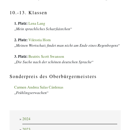
10.-13. Klassen
1. Platz:
Lena Lang
„
Mein sprachliches Schatzkästchen
“
2. Platz:
Viktoria Horn
„
Meinen Wortschatz findet man nicht am Ende eines Regenbogens
“
3. Platz:
Beatrix Scott Swanson
„
Die Suche nach der schönen deutschen Sprache
“
Sonderpreis des Oberbürgermeisters
Carmen Andrea Salas Cárdenas
„
Frühlingserwachen
“
2024
2023